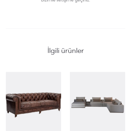
bizimle iletişime geçiniz.
İlgili ürünler