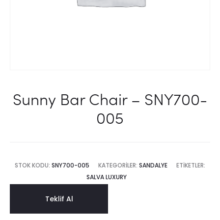
Sunny Bar Chair – SNY700-
005
STOK KODU:
SNY700-005
KATEGORILER:
SANDALYE
ETIKETLER:
SALVA LUXURY
Teklif Al