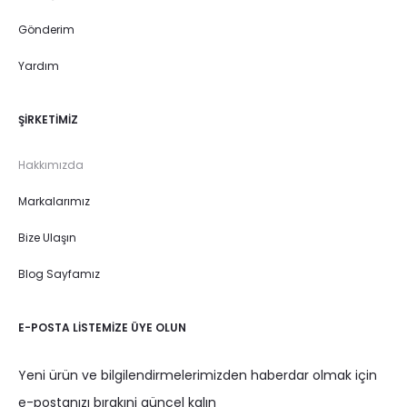
Gönderim
Yardım
ŞIRKETIMIZ
Hakkımızda
Markalarımız
Bize Ulaşın
Blog Sayfamız
E-POSTA LISTEMIZE ÜYE OLUN
Yeni ürün ve bilgilendirmelerimizden haberdar olmak için
e-postanızı bırakıni güncel kalın