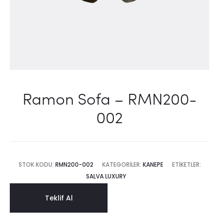
Ramon Sofa – RMN200-
002
STOK KODU:
RMN200-002
KATEGORILER:
KANEPE
ETIKETLER:
SALVA LUXURY
Teklif Al