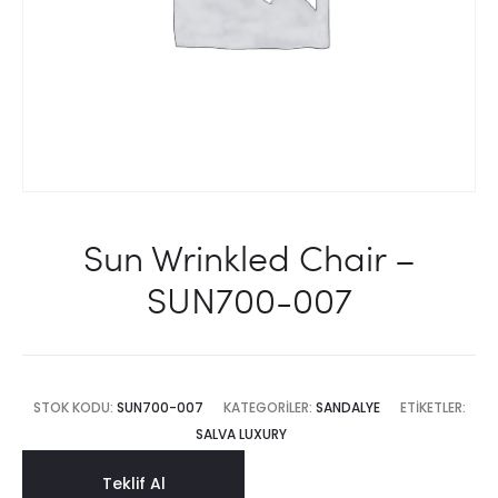
Sun Wrinkled Chair –
SUN700-007
STOK KODU:
SUN700-007
KATEGORILER:
SANDALYE
ETIKETLER:
SALVA LUXURY
Teklif Al