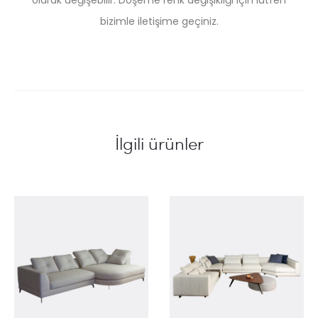
olarak değişebilir. Döşeme renk değişikliği için lütfen
bizimle iletişime geçiniz.
İlgili ürünler