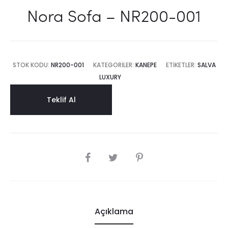
Nora Sofa – NR200-001
STOK KODU:
NR200-001
KATEGORILER:
KANEPE
ETIKETLER:
SALVA
LUXURY
Teklif Al
SHARE
Açıklama