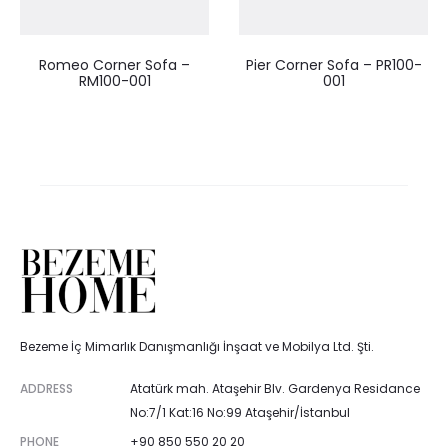
Romeo Corner Sofa –
Pier Corner Sofa – PR100-
RM100-001
001
Bezeme İç Mimarlık Danışmanlığı İnşaat ve Mobilya Ltd. Şti.
ADDRESS
Atatürk mah. Ataşehir Blv. Gardenya Residance
No:7/1 Kat:16 No:99 Ataşehir/İstanbul
PHONE
+90 850 550 20 20