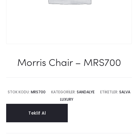
Morris Chair – MRS700
STOK KODU:
MRS700
KATEGORILER:
SANDALYE
ETIKETLER:
SALVA
LUXURY
Teklif Al