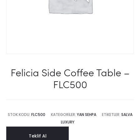
Felicia Side Coffee Table –
FLC500
STOK KODU:
FLC500
KATEGORILER:
YAN SEHPA
ETIKETLER:
SALVA
LUXURY
Teklif Al