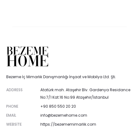
Bezeme İç Mimarlık Danışmanlığı İnşaat ve Mobilya Ltd. Şti.
ADDRESS
Atatürk mah. Ataşehir Blv. Gardenya Residance
No:7/1 Kat:16 No:99 Ataşehir/İstanbul
PHONE
+90 850 550 20 20
EMAIL
info@bezemehome.com
WEBSITE
https://bezememimarlik.com