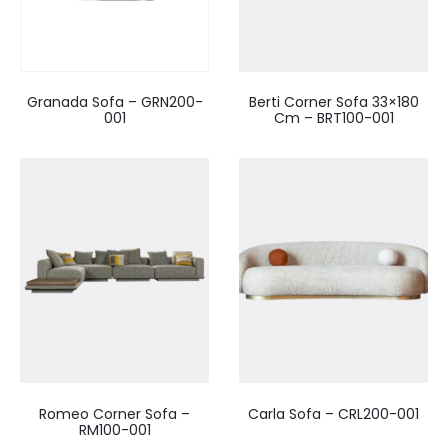
Granada Sofa – GRN200-
Berti Corner Sofa 33×180
001
Cm – BRT100-001
Romeo Corner Sofa –
Carla Sofa – CRL200-001
RM100-001