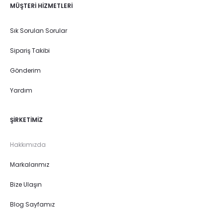
MÜŞTERI HIZMETLERI
Sık Sorulan Sorular
Sipariş Takibi
Gönderim
Yardım
ŞIRKETIMIZ
Hakkımızda
Markalarımız
Bize Ulaşın
Blog Sayfamız