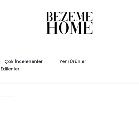
M
Çok İncelenenler
Yeni Ürünler
 Edilenler