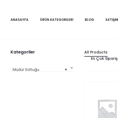
ANASAYFA
ÜRÜN KATEGORILERI
BLOG
İLETIŞI
Kategoriler
All Products
En Çok Sipariş
Müdür Koltuğu
×