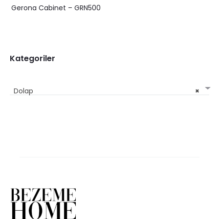
Gerona Cabinet – GRN500
Kategoriler
Dolap
×