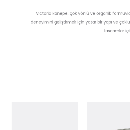
Victoria kanepe, çok yönlü ve organik formuyla y
deneyimini geliştirmek için yatar bir yapı ve çoklu
tasarımlar i