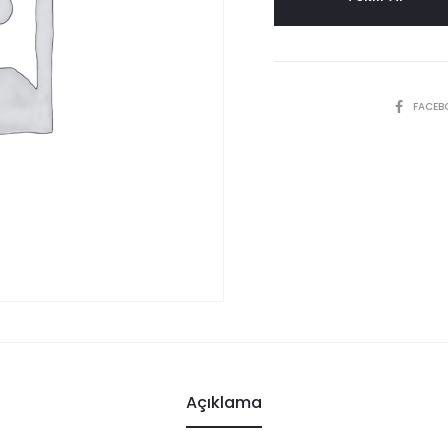
SHARE
FACEB
Açıklama