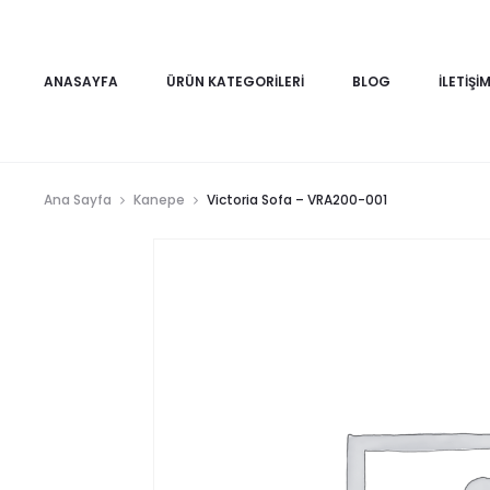
ANASAYFA
ÜRÜN KATEGORILERI
BLOG
İLETIŞI
Ana Sayfa
Kanepe
Victoria Sofa – VRA200-001