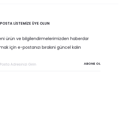
-POSTA LISTEMIZE ÜYE OLUN
eni ürün ve bilgilendirmelerimizden haberdar
mak için e-postanızı bırakıni güncel kalın