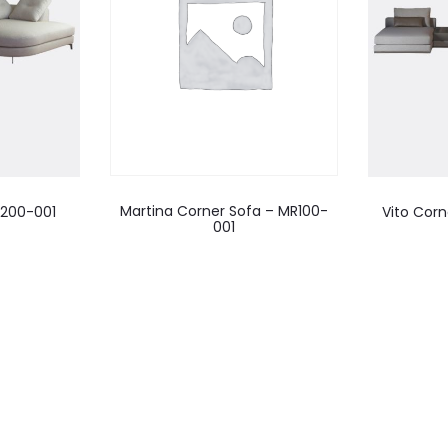
Martina Corner Sofa – MR100-
R200-001
Vito Corn
001