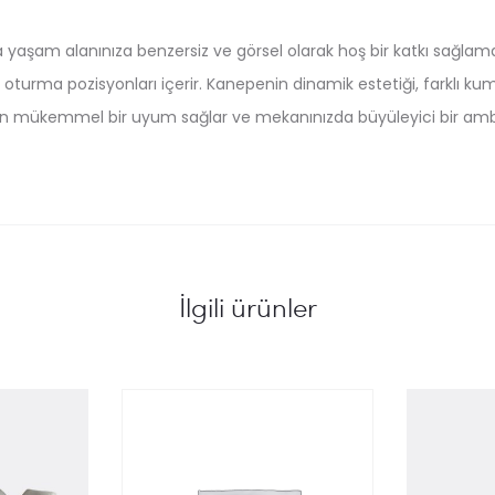
aşam alanınıza benzersiz ve görsel olarak hoş bir katkı sağlamayı 
 oturma pozisyonları içerir. Kanepenin dinamik estetiği, farklı kuma
çin mükemmel bir uyum sağlar ve mekanınızda büyüleyici bir ambi
İlgili ürünler