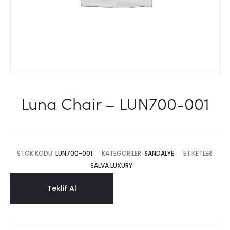
Luna Chair – LUN700-001
STOK KODU:
LUN700-001
KATEGORILER:
SANDALYE
ETIKETLER:
SALVA LUXURY
Teklif Al