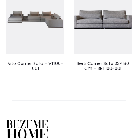
Vito Corner Sofa – VT100-
Berti Corner Sofa 33×180
001
Cm – BRT100-001