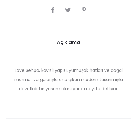
SHARE
Açıklama
Love Sehpa, kavisli yapısı, yumuşak hatları ve doğal
mermer vurgularıyla öne çıkan modern tasarımıyla
davetkâr bir yaşam alanı yaratmayı hedefliyor.