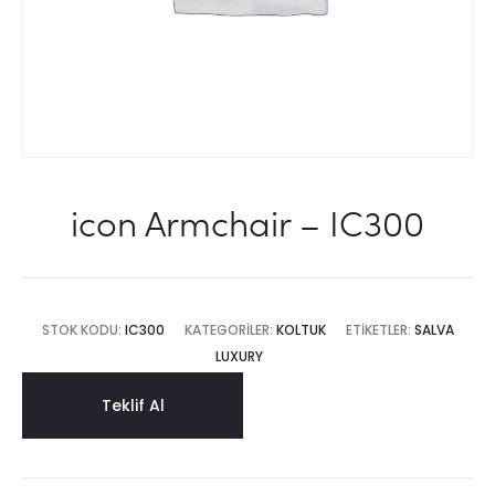
icon Armchair – IC300
STOK KODU:
IC300
KATEGORILER:
KOLTUK
ETIKETLER:
SALVA
LUXURY
Teklif Al