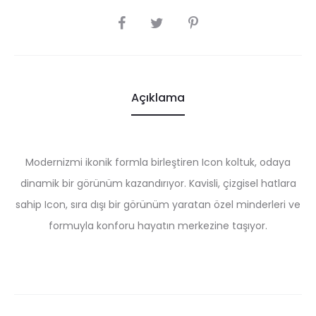
SHARE
Açıklama
Modernizmi ikonik formla birleştiren Icon koltuk, odaya
dinamik bir görünüm kazandırıyor. Kavisli, çizgisel hatlara
sahip Icon, sıra dışı bir görünüm yaratan özel minderleri ve
formuyla konforu hayatın merkezine taşıyor.