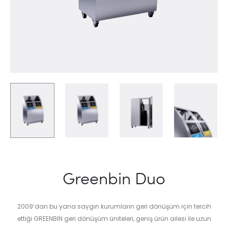
Greenbin Duo
2009’dan bu yana saygın kurumların geri dönüşüm için tercih
ettiği GREENBIN geri dönüşüm üniteleri, geniş ürün ailesi ile uzun