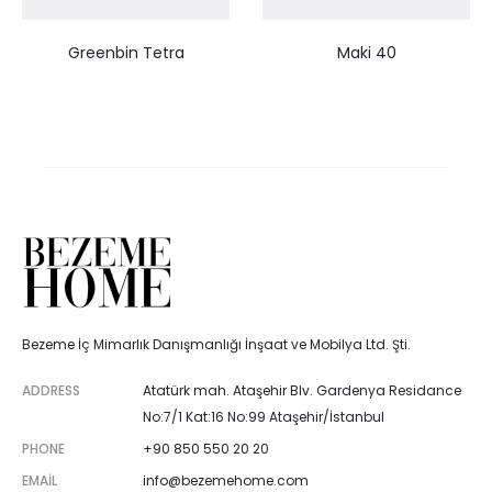
Greenbin Tetra
Maki 40
Bezeme İç Mimarlık Danışmanlığı İnşaat ve Mobilya Ltd. Şti.
ADDRESS
Atatürk mah. Ataşehir Blv. Gardenya Residance
No:7/1 Kat:16 No:99 Ataşehir/İstanbul
PHONE
+90 850 550 20 20
EMAIL
info@bezemehome.com