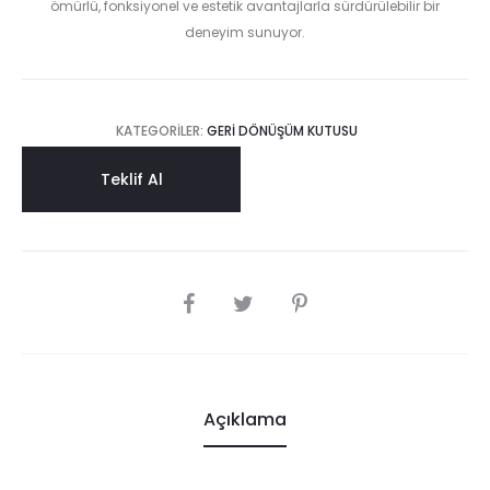
ömürlü, fonksiyonel ve estetik avantajlarla sürdürülebilir bir
deneyim sunuyor.
KATEGORILER:
GERI DÖNÜŞÜM KUTUSU
Teklif Al
SHARE
Açıklama