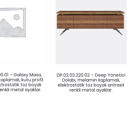
200.01 – Galaxy Masa,
DP.02.03.220.02 – Deep Yönetici
aplamalı, kutu profil
Dolabı, melamin kaplamalı,
ktrostatik toz boyalı
elektrostatik toz boyalı antrasit
renkli metal ayaklar.
renkli metal ayaklar.