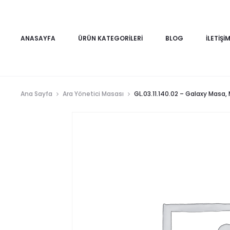
ANASAYFA
ÜRÜN KATEGORILERI
BLOG
İLETIŞI
Ana Sayfa
Ara Yönetici Masası
GL.03.11.140.02 – Galaxy Masa, 