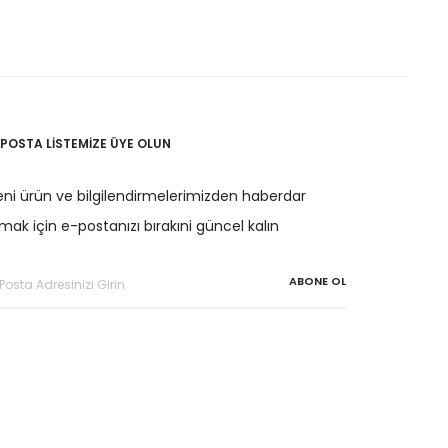
-POSTA LISTEMIZE ÜYE OLUN
eni ürün ve bilgilendirmelerimizden haberdar
mak için e-postanızı bırakıni güncel kalın