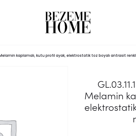
M
Melamin kaplamalı, kutu profil ayak, elektrostatik toz boyalı antrasit renkl
GL.03.11
Melamin kap
elektrostati