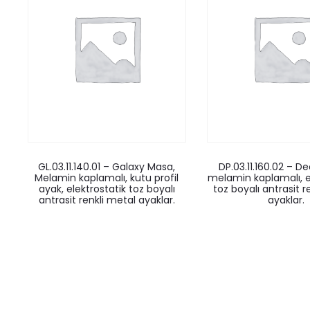
GL.03.11.140.01 – Galaxy Masa,
DP.03.11.160.02 – 
Melamin kaplamalı, kutu profil
melamin kaplamalı, e
ayak, elektrostatik toz boyalı
toz boyalı antrasit r
antrasit renkli metal ayaklar.
ayaklar.