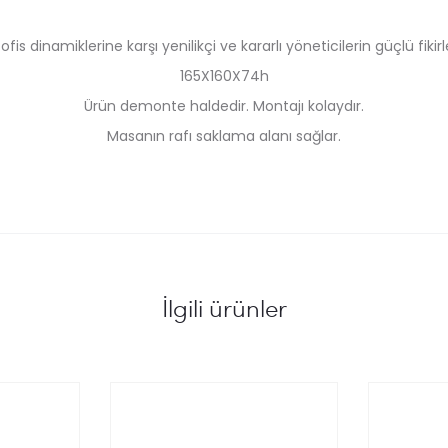
fis dinamiklerine karşı yenilikçi ve kararlı yöneticilerin güçlü fikirl
165X160X74h
Ürün demonte haldedir. Montajı kolaydır.
Masanın rafı saklama alanı sağlar.
İlgili ürünler