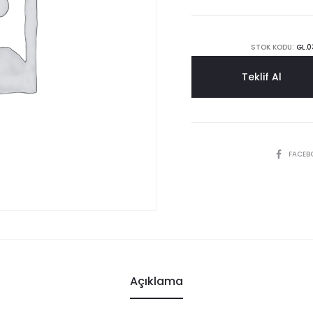
STOK KODU:
GL.0
Teklif Al
SHARE
FACEB
Açıklama