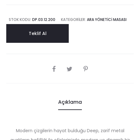
STOK KODU:
DP.03.12.200
KATEGORILER:
ARA YÖNETICI MASASI
Teklif Al
SHARE
Açıklama
Modern çizgilerin hayat bulduğu Deep, zarif metal