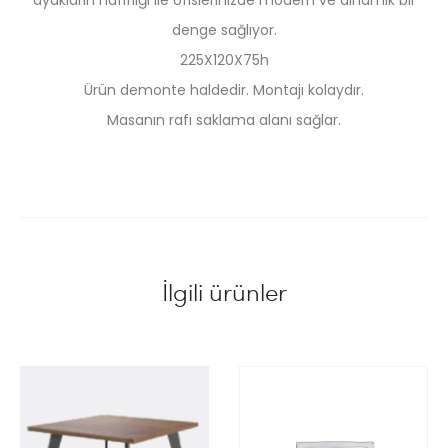
ayakların hafifliği ile ofislerinizde modern ve dinamik bir
denge sağlıyor.
225X120X75h
Ürün demonte haldedir. Montajı kolaydır.
Masanın rafı saklama alanı sağlar.
İlgili ürünler