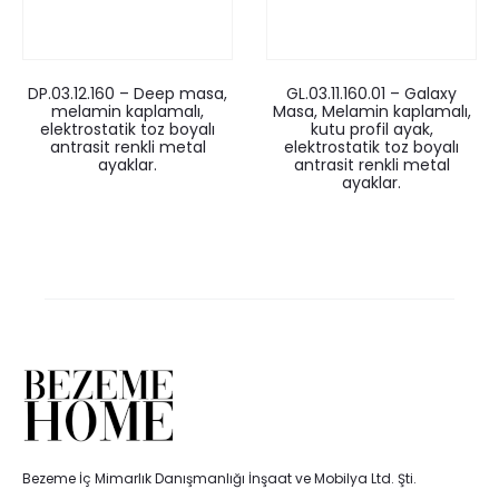
DP.03.12.160 – Deep masa,
GL.03.11.160.01 – Galaxy
melamin kaplamalı,
Masa, Melamin kaplamalı,
elektrostatik toz boyalı
kutu profil ayak,
antrasit renkli metal
elektrostatik toz boyalı
ayaklar.
antrasit renkli metal
ayaklar.
Bezeme İç Mimarlık Danışmanlığı İnşaat ve Mobilya Ltd. Şti.