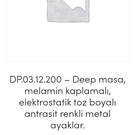
AYAKLAR.
DP.03.12.200 – Deep masa,
melamin kaplamalı,
elektrostatik toz boyalı
antrasit renkli metal
ayaklar.