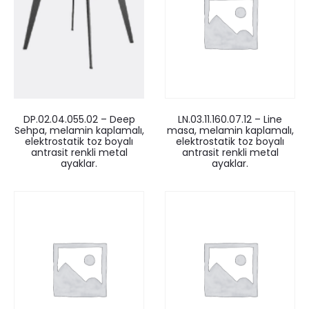
LN.03.11.160.07.12 – Line
DP.02.04.055.02 – Deep
masa, melamin kaplamalı,
Sehpa, melamin kaplamalı,
elektrostatik toz boyalı
elektrostatik toz boyalı
antrasit renkli metal
antrasit renkli metal
ayaklar.
ayaklar.