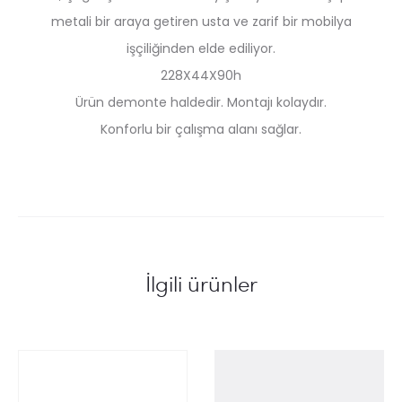
metali bir araya getiren usta ve zarif bir mobilya
işçiliğinden elde ediliyor.
228X44X90h
Ürün demonte haldedir. Montajı kolaydır.
Konforlu bir çalışma alanı sağlar.
İlgili ürünler