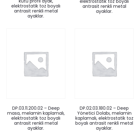
kutu profil ayak,
elektrostatik toz boyalı
elektrostatik toz boyalı
antrasit renkli metal
antrasit renkli metal
ayaklar.
ayaklar.
DP.03.11.200.02 – Deep
DP.02.03.180.02 – Deep
masa, melamin kaplamalı,
Yönetici Dolabı, melamin
elektrostatik toz boyalı
kaplamalı, elektrostatik toz
antrasit renkli metal
boyalı antrasit renkli metal
ayaklar.
ayaklar.