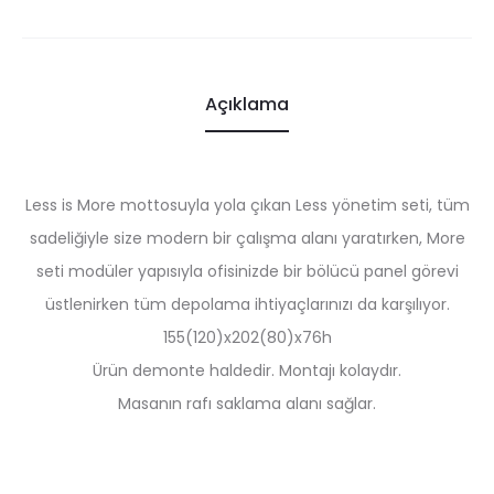
Açıklama
Less is More mottosuyla yola çıkan Less yönetim seti, tüm
sadeliğiyle size modern bir çalışma alanı yaratırken, More
seti modüler yapısıyla ofisinizde bir bölücü panel görevi
üstlenirken tüm depolama ihtiyaçlarınızı da karşılıyor.
155(120)x202(80)x76h
Ürün demonte haldedir. Montajı kolaydır.
Masanın rafı saklama alanı sağlar.