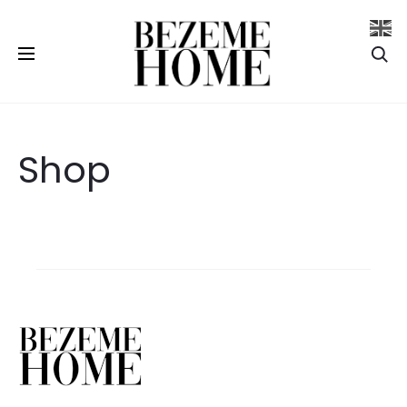
Se
Shop