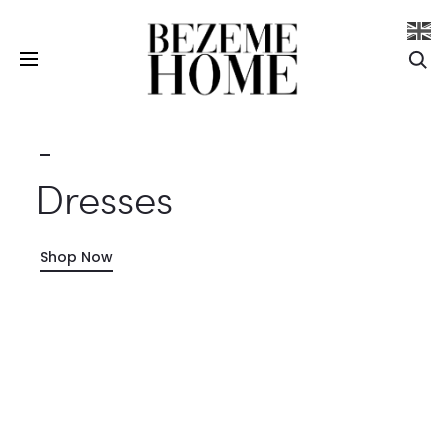
Se
Dresses
Shop Now