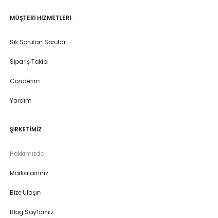
MÜŞTERI HIZMETLERI
Sık Sorulan Sorular
Sipariş Takibi
Gönderim
Yardım
ŞIRKETIMIZ
Hakkımızda
Markalarımız
Bize Ulaşın
Blog Sayfamız