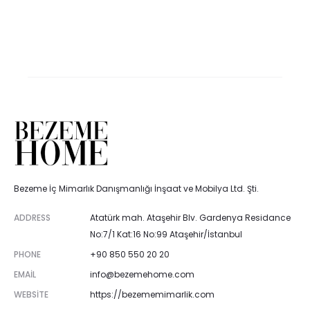
Bezeme İç Mimarlık Danışmanlığı İnşaat ve Mobilya Ltd. Şti.
ADDRESS
Atatürk mah. Ataşehir Blv. Gardenya Residance
No:7/1 Kat:16 No:99 Ataşehir/İstanbul
PHONE
+90 850 550 20 20
EMAIL
info@bezemehome.com
WEBSITE
https://bezememimarlik.com