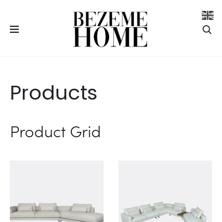
Se
Products
Product Grid