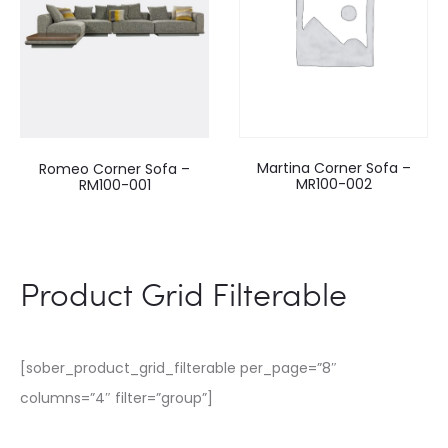
Martina Corner Sofa –
Romeo Corner Sofa –
MR100-002
RM100-001
Product Grid Filterable
[sober_product_grid_filterable per_page=”8″
columns=”4″ filter=”group”]