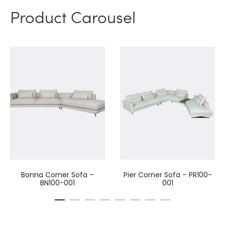
Product Carousel
Victoria Corner Sofa –
Pier Corner Sofa – PR100-
VRA100-001
001