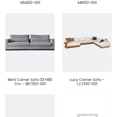
VRA100-001
MR100-001
Berti Corner Sofa 33×180
Lucy Corner Sofa –
Cm – BRT100-001
LCY100-001