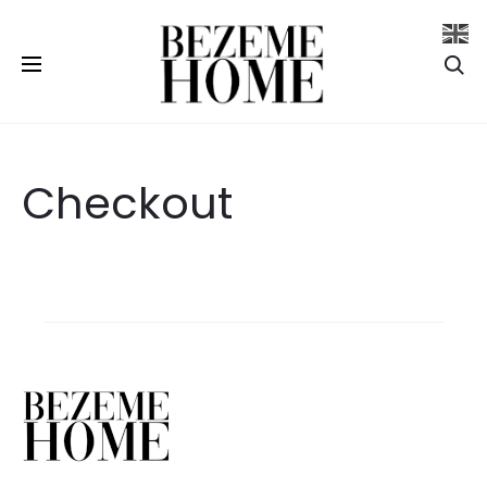
Se
Checkout